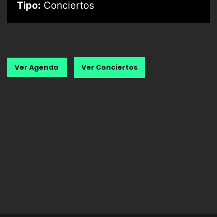
Tipo:
Conciertos
Ver Agenda
Ver Conciertos