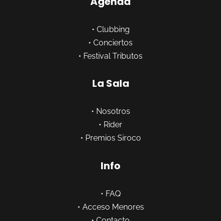
Agenda
•
Clubbing
•
Conciertos
•
Festival Tributos
La Sala
•
Nosotros
•
Rider
•
Premios Siroco
Info
•
FAQ
•
Acceso Menores
•
Contacto