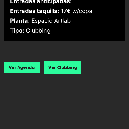
Entradas anticipadas:
Entradas taquilla:
17€ w/copa
Planta:
Espacio Artlab
Tipo:
Clubbing
Ver Agenda
Ver Clubbing