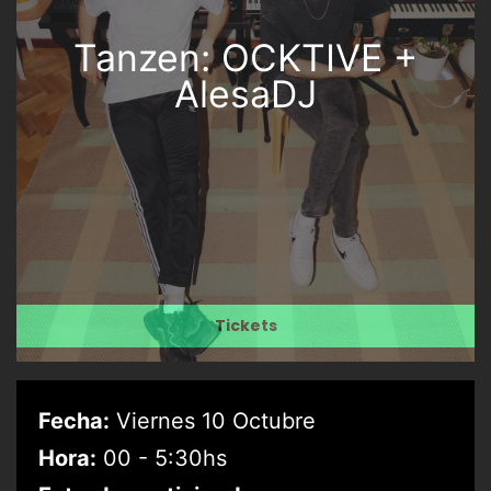
Tanzen: OCKTIVE +
AlesaDJ
Tickets
Fecha:
Viernes 10 Octubre
Hora:
00 - 5:30hs