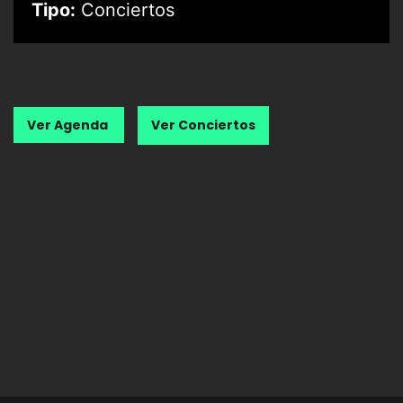
Tipo:
Conciertos
Ver Agenda
Ver Conciertos