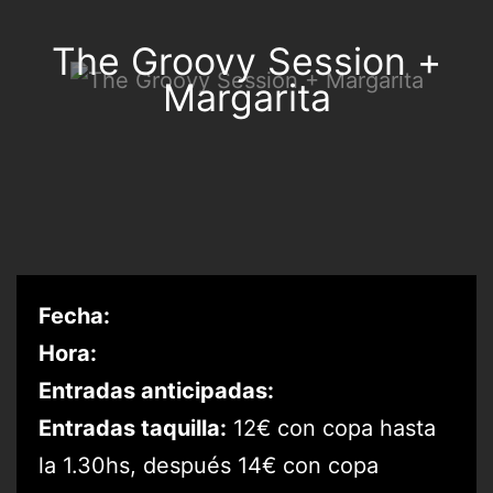
The Groovy Session +
Margarita
Fecha:
Hora:
Entradas anticipadas:
Entradas taquilla:
12€ con copa hasta
la 1.30hs, después 14€ con copa