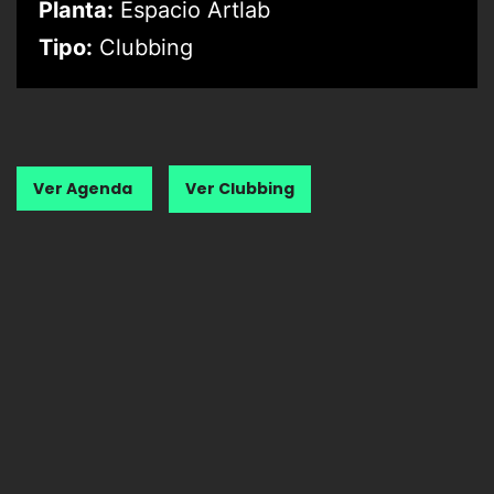
Planta:
Espacio Artlab
Tipo:
Clubbing
Ver Agenda
Ver Clubbing