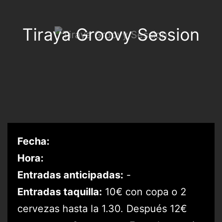
Tiraya Groovy Session
Fecha:
Hora:
Entradas anticipadas:
-
Entradas taquilla:
10€ con copa o 2
cervezas hasta la 1.30. Después 12€