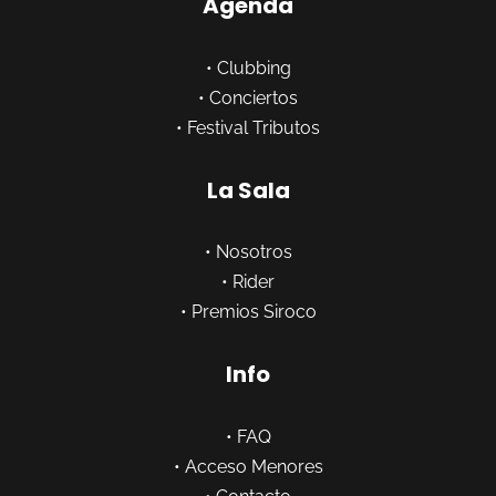
Agenda
•
Clubbing
•
Conciertos
•
Festival Tributos
La Sala
•
Nosotros
•
Rider
•
Premios Siroco
Info
•
FAQ
•
Acceso Menores