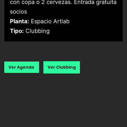
con copa o 2 cervezas. Entrada gratuita
socios
Planta:
Espacio Artlab
Tipo:
Clubbing
Ver Agenda
Ver Clubbing