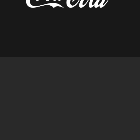
diseñado por tempusfugit.es