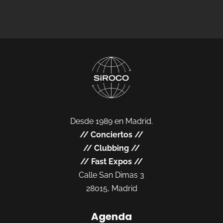
Desde 1989 en Madrid.
//
Conciertos
//
//
Clubbing
//
//
Fast Expos
//
Calle San Dimas 3
28015, Madrid
Agenda