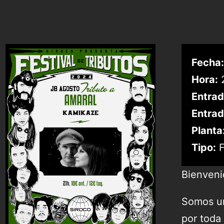
Fecha:
Hora:
2
Entrad
Entrad
Planta
Tipo:
F
Bienveni
Somos un
por toda