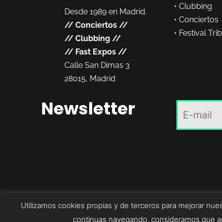
•
Clubbing
Desde 1989 en Madrid.
•
Conciertos
//
Conciertos
//
•
Festival Tri
//
Clubbing
//
//
Fast Expos
//
Calle San Dimas 3
28015, Madrid
Newsletter
Utilizamos cookies propias y de terceros para mejorar nues
continuas navegando, consideramos que ac