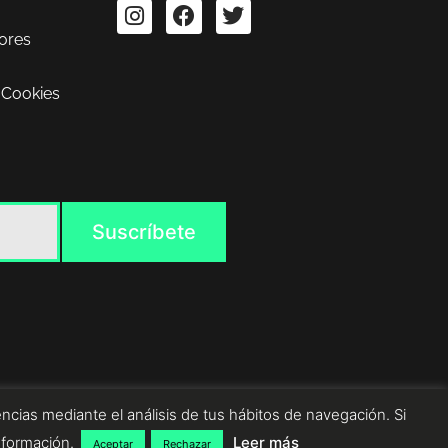
ores
 Cookies
ncias mediante el análisis de tus hábitos de navegación. Si
nformación.
Leer más
Aceptar
Rechazar