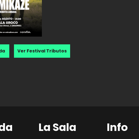
nda
Ver Festival Tributos
da
La Sala
Info