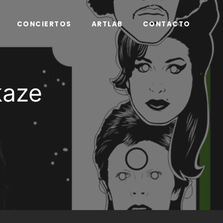
CONCIERTOS
ARTLAB
CONTACTO
kaze