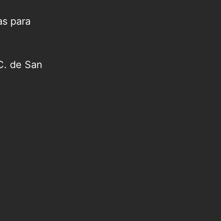
as para
C. de San