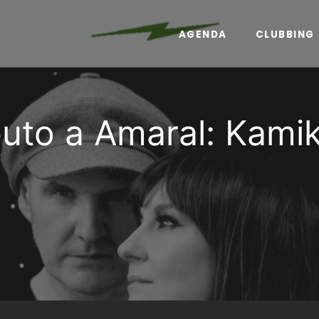
AGENDA
CLUBBING
buto a Amaral: Kami