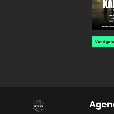
Ver Age
Agen