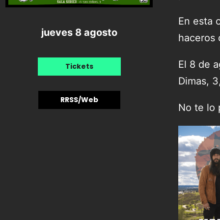
En esta 
jueves 8 agosto
haceros 
El 8 de 
Tickets
Dimas, 3
RRSS/Web
No te lo