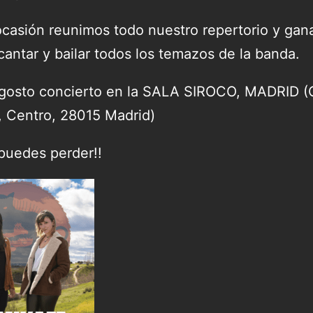
ocasión reunimos todo nuestro repertorio y gan
cantar y bailar todos los temazos de la banda.
agosto concierto en la SALA SIROCO, MADRID (
, Centro, 28015 Madrid)
 puedes perder!!