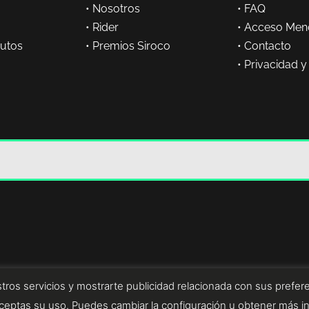
•
Nosotros
•
FAQ
•
Rider
•
Acceso Men
butos
•
Premios Siroco
•
Contacto
•
Privacidad y
tros servicios y mostrarte publicidad relacionada con sus prefere
eptas su uso. Puedes cambiar la configuración u obtener más i