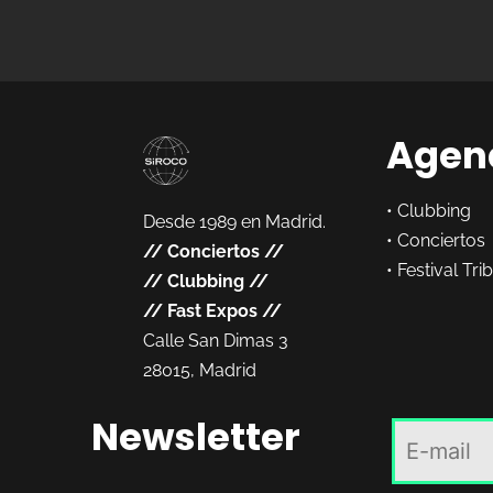
Agen
•
Clubbing
Desde 1989 en Madrid.
•
Conciertos
//
Conciertos
//
•
Festival Tri
//
Clubbing
//
//
Fast Expos
//
Calle San Dimas 3
28015, Madrid
Newsletter