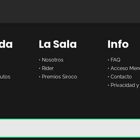
da
La Sala
Info
•
Nosotros
•
FAQ
•
Rider
•
Acceso Men
butos
•
Premios Siroco
•
Contacto
•
Privacidad y