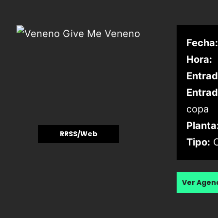
Fecha:
Hora:
Entrad
Entrad
copa
Planta
RRSS/Web
Tipo:
C
Ver Age