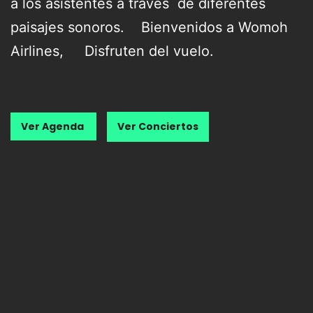
a los asistentes a través de diferentes
paisajes sonoros. Bienvenidos a Womoh
Airlines, Disfruten del vuelo.
Ver Agenda
Ver Conciertos