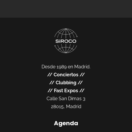
Desde 1989 en Madrid.
//
Conciertos
//
//
Clubbing
//
//
Fast Expos
//
Calle San Dimas 3
28015, Madrid
Agenda